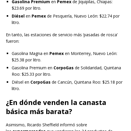
Gasolina Premium
en
Pemex
de Jiquipilas, Chiapas:
$23.69 por litro.
Diésel
en
Pemex
de Pesquería, Nuevo León: $22.74 por
litro.
En tanto, las estaciones de servicio más ‘pasadas de rosca’
fueron:
Gasolina Magna en
Pemex
en Monterrey, Nuevo León:
$25.38 por litro.
Gasolina Premium en
CorpoGas
de Solidaridad, Quintana
Roo: $25.33 por litro.
Diésel en
CorpoGas
de Cancún, Quintana Roo: $25.18 por
litro.
¿En dónde venden la canasta
básica más barata?
Asimismo, Ricardo Sheffield informó sobre