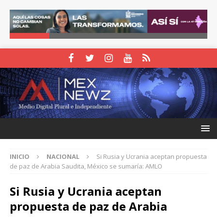
INICIO
NACIONAL
Si Rusia y Ucrania aceptan propuesta
de paz de Arabia Saudita, México se sumaría: AMLO
Si Rusia y Ucrania aceptan
propuesta de paz de Arabia