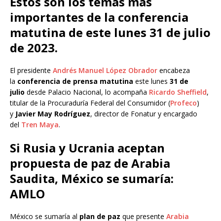
Estos son los temas más
importantes de la conferencia
matutina de este lunes 31 de julio
de 2023.
El presidente
Andrés Manuel López Obrador
encabeza
la
conferencia de prensa matutina
este lunes
31 de
julio
desde Palacio Nacional, lo acompaña
Ricardo Sheffield
,
titular de la Procuraduría Federal del Consumidor (
Profeco
)
y
Javier May Rodríguez
, director de Fonatur y encargado
del
Tren Maya
.
Si Rusia y Ucrania aceptan
propuesta de paz de Arabia
Saudita, México se sumaría:
AMLO
México se sumaría al
plan de paz
que presente
Arabia