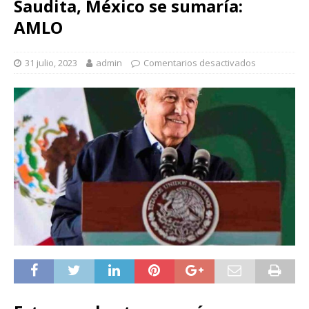
Saudita, México se sumaría:
AMLO
31 julio, 2023
admin
Comentarios desactivados