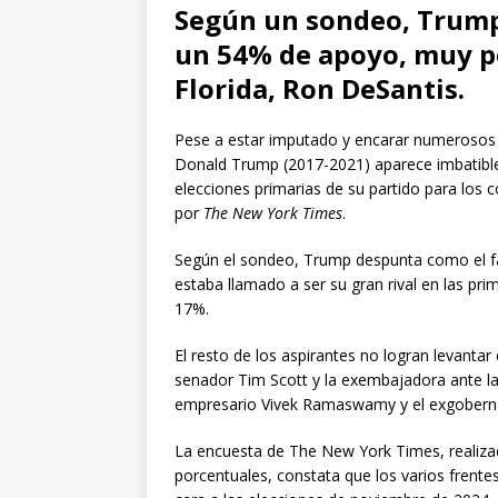
Según un sondeo, Trump
un 54% de apoyo, muy p
Florida, Ron DeSantis.
Pese a estar imputado y encarar numerosos f
Donald Trump (2017-2021) aparece imbatible 
elecciones primarias de su partido para los
por
The New York Times
.
Según el sondeo, Trump despunta como el f
estaba llamado a ser su gran rival en las pri
17%.
El resto de los aspirantes no logran levantar
senador Tim Scott y la exembajadora ante l
empresario Vivek Ramaswamy y el exgobernad
La encuesta de The New York Times, realiza
porcentuales, constata que los varios frent