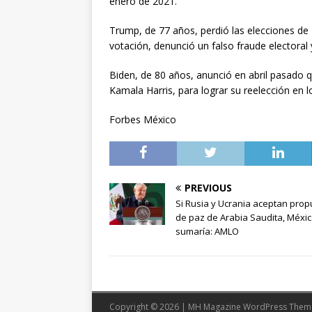
enero de 2021.
Trump, de 77 años, perdió las elecciones de 
votación, denunció un falso fraude electoral 
Biden, de 80 años, anunció en abril pasado qu
Kamala Harris, para lograr su reelección en
Forbes México
PREVIOUS
Si Rusia y Ucrania aceptan pro
de paz de Arabia Saudita, Méxic
sumaría: AMLO
Copyright © 2026 | MH Magazine WordPress The