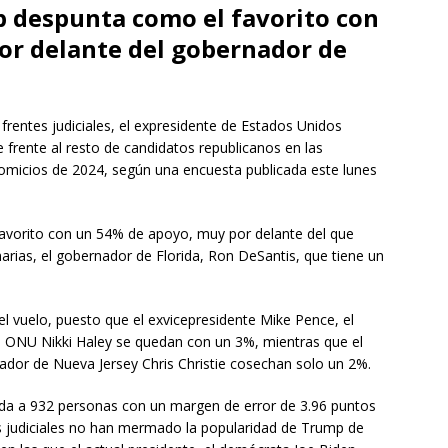
 despunta como el favorito con
or delante del gobernador de
rentes judiciales, el expresidente de Estados Unidos
frente al resto de candidatos republicanos en las
 comicios de 2024, según una encuesta publicada este lunes
avorito con un 54% de apoyo, muy por delante del que
marias, el gobernador de Florida, Ron DeSantis, que tiene un
 el vuelo, puesto que el exvicepresidente Mike Pence, el
a ONU Nikki Haley se quedan con un 3%, mientras que el
or de Nueva Jersey Chris Christie cosechan solo un 2%.
da a 932 personas con un margen de error de 3.96 puntos
es judiciales no han mermado la popularidad de Trump de