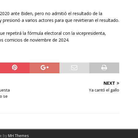
2020 ante Biden, pero no admitió el resultado de la
y presionó a varios actores para que revirtieran el resultado.
e repetirá la fórmula electoral con la vicepresidenta,
 los comicios de noviembre de 2024.
NEXT
puesta
Ya cantó el gallo
o se
me by
MH Themes