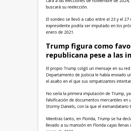
cara a las elecciones de noviembre de 2024, 
buscará su reelección.
El sondeo se llevó a cabo entre el 23 y el 27
expresidente podría ser imputado en los próx
enero de 2021.
Trump figura como favo
republicana pese a las 
El propio Trump colgó un mensaje en su red s
Departamento de Justicia le había enviado un
el asalto en el que sus simpatizantes intenta
No sería la primera imputación de Trump, ya
falsificación de documentos mercantiles en 
Stormy Daniels, con la que el exmandatario
Mientras tanto, en Florida, Trump se ha dec
llevado a su mansión en Florida cajas llena