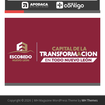
Copyright © 2026 | MH Magazine WordPress Theme by
MH Themes