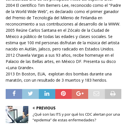
2004 El científico Tim Berners-Lee, reconocido como el “Padre
de la World Wide Web”, es declarado como el primer ganador
del Premio de Tecnología del Milenio de Finlandia en
reconocimiento a sus contribuciones al desarrollo de la WWW.
2005 Reúne Carlos Santana en el Zócalo de la Ciudad de
México a público de todas las edades y clases sociales. Se
estima que 100 mil personas disfrutan de la música del artista
nacido en Autlán, Jalisco, pero radicado en Estados Unidos.
2012 Chavela Vargas a sus 93 años, recibe homenaje en el
Palacio de las Bellas artes, en México DF. Presenta su disco
«Luna Grande».
2013 En Boston, EUA, explotan dos bombas durante una
maratón, con un resultado de 3 muertos y 183 heridos.
PREVIOUS
¿Qué son las ITS y por qué los CDC alertan por una
“epidemia” de estas enfermedades?