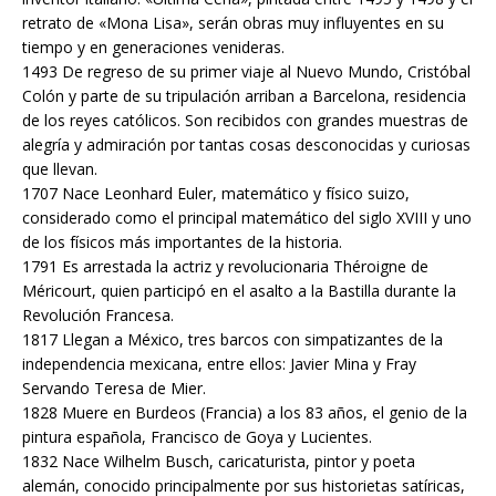
retrato de «Mona Lisa», serán obras muy influyentes en su
tiempo y en generaciones venideras.
1493 De regreso de su primer viaje al Nuevo Mundo, Cristóbal
Colón y parte de su tripulación arriban a Barcelona, residencia
de los reyes católicos. Son recibidos con grandes muestras de
alegría y admiración por tantas cosas desconocidas y curiosas
que llevan.
1707 Nace Leonhard Euler, matemático y físico suizo,
considerado como el principal matemático del siglo XVIII y uno
de los físicos más importantes de la historia.
1791 Es arrestada la actriz y revolucionaria Théroigne de
Méricourt, quien participó en el asalto a la Bastilla durante la
Revolución Francesa.
1817 Llegan a México, tres barcos con simpatizantes de la
independencia mexicana, entre ellos: Javier Mina y Fray
Servando Teresa de Mier.
1828 Muere en Burdeos (Francia) a los 83 años, el genio de la
pintura española, Francisco de Goya y Lucientes.
1832 Nace Wilhelm Busch, caricaturista, pintor y poeta
alemán, conocido principalmente por sus historietas satíricas,