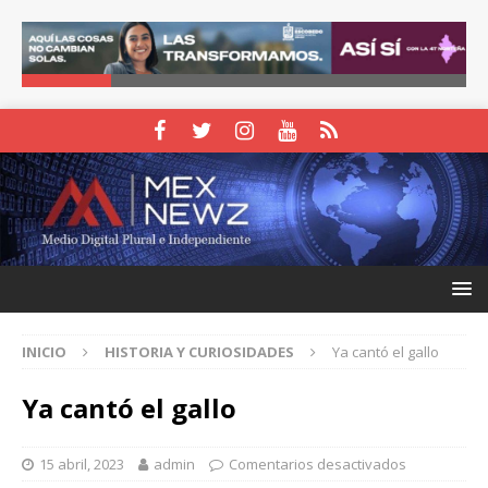
INICIO
HISTORIA Y CURIOSIDADES
Ya cantó el gallo
Ya cantó el gallo
15 abril, 2023
admin
Comentarios desactivados