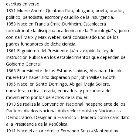
escritas en verso.
1851 Muere Andrés Quintana Roo, abogado, poeta, orador,
político, periodista, escritor y caudillo de la insurgencia.
1858 Nace en Francia Émile Durkheim. Establecerá
formalmente la disciplina académica de la “Sociología” y, junto
con Karl Marx y Max Weber, será considerado uno de los
padres fundadores de dicha ciencia.
1861 El gobierno del Presidente Juárez expide la Ley de
Instrucción Pública en los establecimientos que dependen del
Gobierno General.
1865 El presidente de los Estados Unidos, Abraham Lincoln,
muere tras haber sido disparado por John Wilkes Booth.
1895 Nace, en Santo Domingo, Abigail Mejía Soliere,
narradora, crítica literaria, educadora y precursora del
movimiento por los derechos de la mujer.
1910 Se realiza la Convención Nacional Independiente de los
Partidos Aliados Nacional Antirreeleccionista y Nacionalista
Democrático. Designan a Francisco I. Madero como candidato
a la Presidencia de la República.
1911 Nace el actor cómico Fernando Soto «Mantequilla».