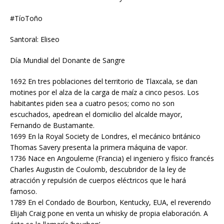
#TíoToño
Santoral: Eliseo
Día Mundial del Donante de Sangre
1692 En tres poblaciones del territorio de Tlaxcala, se dan
motines por el alza de la carga de maíz a cinco pesos. Los
habitantes piden sea a cuatro pesos; como no son
escuchados, apedrean el domicilio del alcalde mayor,
Fernando de Bustamante.
1699 En la Royal Society de Londres, el mecánico británico
Thomas Savery presenta la primera máquina de vapor.
1736 Nace en Angouleme (Francia) el ingeniero y físico francés
Charles Augustin de Coulomb, descubridor de la ley de
atracción y repulsión de cuerpos eléctricos que le hará
famoso.
1789 En el Condado de Bourbon, Kentucky, EUA, el reverendo
Elijah Craig pone en venta un whisky de propia elaboración. A