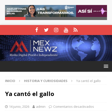
INICIO
HISTORIA Y CURIOSIDADES
Ya cantó el gallo
Ya cantó el gallo
14 junio, 2026
admin
Comentarios desactivados