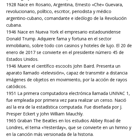
1928 Nace en Rosario, Argentina, Ernesto «Che» Guevara,
revolucionario, político, escritor, periodista y médico
argentino-cubano, comandante e ideólogo de la Revolución
cubana.
1946 Nace en Nueva York el empresario estadounidense
Donald Trump. Adquiere fama y fortuna en el sector
inmobiliario, sobre todo con casinos y hoteles de lujo. El 20 de
enero de 2017 se convierte en el presidente número 45 de
Estados Unidos.
1946 Muere el científico escocés John Baird. Presenta un
aparato llamado «televisión», capaz de transmitir a distancia
imágenes de objetos en movimiento, por la acción de rayos
catódicos.
1951 La primera computadora electrónica llamada UNIVAC 1,
fue empleada por primera vez para realizar un censo. Nació
así la era de la estadística computada. Fue diseñada por J.
Presper Eckert y John William Mauchly.
1965 Graban The Beatles en los estudios Abbey Road de
Londres, el tema «Yesterday», que se convierte en un himno y
en la canción más versionada de la historia.