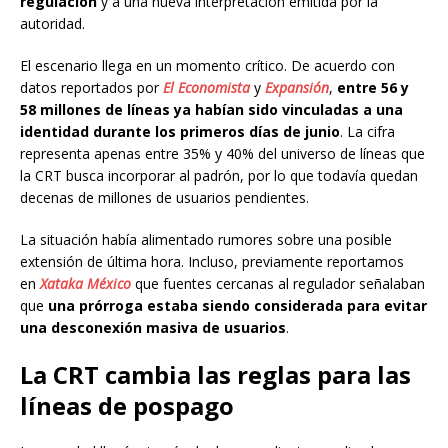
regulación
y a una nueva interpretación emitida por la
autoridad.
El escenario llega en un momento crítico. De acuerdo con
datos reportados por
El Economista
y
Expansión
,
entre 56 y
58 millones de líneas ya habían sido vinculadas a una
identidad durante los primeros días de junio
. La cifra
representa apenas entre 35% y 40% del universo de líneas que
la CRT busca incorporar al padrón, por lo que todavía quedan
decenas de millones de usuarios pendientes.
La situación había alimentado rumores sobre una posible
extensión de última hora. Incluso, previamente reportamos
en
Xataka México
que fuentes cercanas al regulador señalaban
que
una prórroga estaba siendo considerada para evitar
una desconexión masiva de usuarios
.
La CRT cambia las reglas para las
líneas de pospago