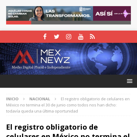
INICIO
NACIONAL
El registro obligatorio de celulares en
México no termina el 30 de junio como todos nos han dicho:
todavía queda una última oportunidad
El registro obligatorio de
celulares en México no termina el